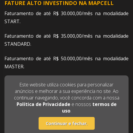
FATURE ALTO INVESTINDO NA MAPCELL
Faturamento de até R$ 30.000,00/mês na modalidade
START.
Faturamento de até R$ 35.000,00/mês na modalidade
STANDARD.
Faturamento de até R$ 50.000,00/mês na modalidade
MASTER.
Faturamento de até R$ 75.000,00/mês na modalidade
Este website utiliza cookies para personalizar
PREMIM.
anúncios e melhorar a sua experiência no site. Ao
continuar navegando, você concorda com a nossa
Política de Privacidade
e nossos
termos de
QUERO SABER MAIS!
uso
.
Continuar e fechar.