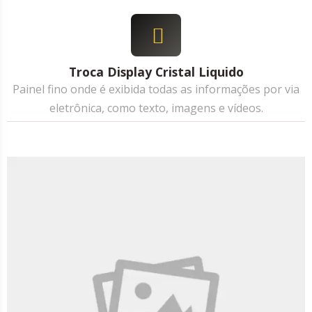
Troca Display Cristal Liquido
Painel fino onde é exibida todas as informações por via
eletrônica, como texto, imagens e vídeos.