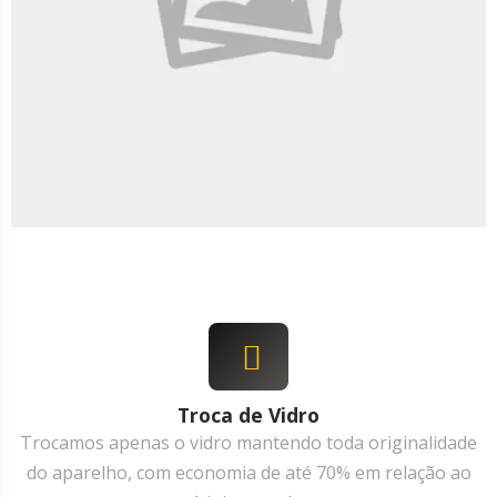
Troca de Vidro
Trocamos apenas o vidro mantendo toda originalidade
do aparelho, com economia de até 70% em relação ao